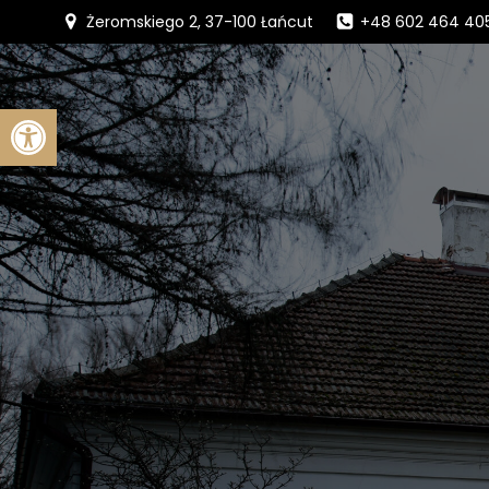
Żeromskiego 2, 37-100 Łańcut
+48 602 464 40
Otwórz pasek narzędzi