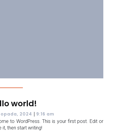
llo world!
|
stopada, 2024
9:16 am
me to WordPress. This is your first post. Edit or
 it, then start writing!