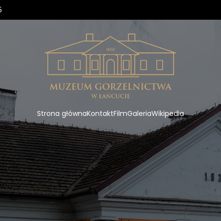
5
Strona główna
Kontakt
Film
Galeria
Wikipedia