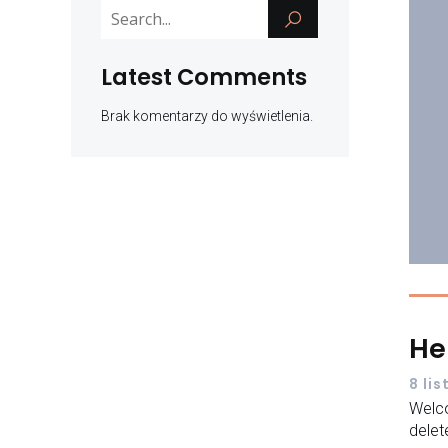
Latest Comments
Brak komentarzy do wyświetlenia.
He
8 li
Welco
delete