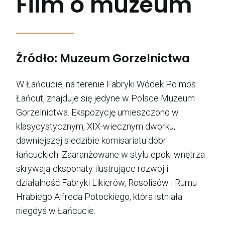
Film o muzeum
Źródło: Muzeum Gorzelnictwa
W Łańcucie, na terenie Fabryki Wódek Polmos
Łańcut, znajduje się jedyne w Polsce Muzeum
Gorzelnictwa. Ekspozycję umieszczono w
klasycystycznym, XIX-wiecznym dworku,
dawniejszej siedzibie komisariatu dóbr
łańcuckich. Zaaranżowane w stylu epoki wnętrza
skrywają eksponaty ilustrujące rozwój i
działalność Fabryki Likierów, Rosolisów i Rumu
Hrabiego Alfreda Potockiego, która istniała
niegdyś w Łańcucie.