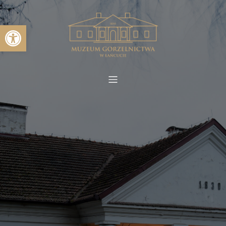
Otwórz pasek narzędzi